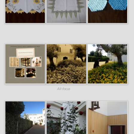
All-focus