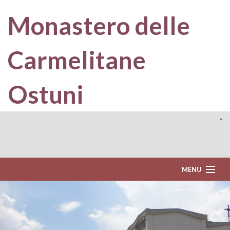
Monastero delle
Carmelitane
Ostuni
-
MENU
Home
Il Carmelo