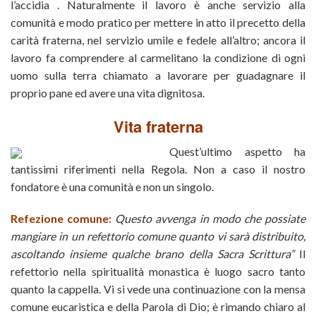
l’accidia . Naturalmente il lavoro è anche servizio alla
comunità e modo pratico per mettere in atto il precetto della
carità fraterna, nel servizio umile e fedele all’altro; ancora il
lavoro fa comprendere al carmelitano la condizione di ogni
uomo sulla terra chiamato a lavorare per guadagnare il
proprio pane ed avere una vita dignitosa.
Vita fraterna
Quest’ultimo aspetto ha
tantissimi riferimenti nella Regola. Non a caso il nostro
fondatore è una comunità e non un singolo.
Refezione comune:
Questo avvenga in modo che possiate
mangiare in un refettorio comune quanto vi sarà distribuito,
ascoltando insieme qualche brano della Sacra Scrittura”
Il
refettorio nella spiritualità monastica è luogo sacro tanto
quanto la cappella. Vi si vede una continuazione con la mensa
comune eucaristica e della Parola di Dio; è rimando chiaro al