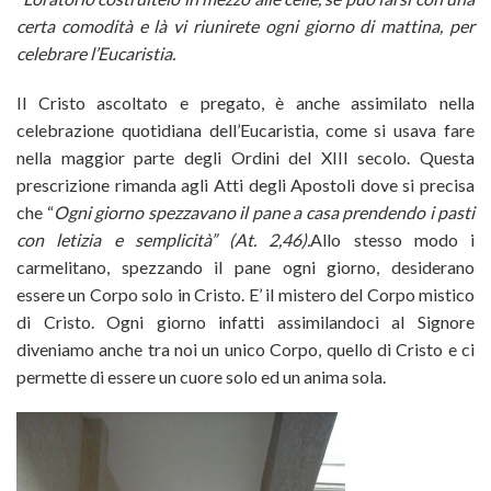
certa comodità e là vi riunirete ogni giorno di mattina, per
celebrare l’Eucaristia.
Il Cristo ascoltato e pregato, è anche assimilato nella
celebrazione quotidiana dell’Eucaristia, come si usava fare
nella maggior parte degli Ordini del XIII secolo. Questa
prescrizione rimanda agli Atti degli Apostoli dove si precisa
che “
Ogni giorno spezzavano il pane a casa prendendo i pasti
con letizia e semplicità” (At. 2,46).
Allo stesso modo i
carmelitano, spezzando il pane ogni giorno, desiderano
essere un Corpo solo in Cristo. E’ il mistero del Corpo mistico
di Cristo. Ogni giorno infatti assimilandoci al Signore
diveniamo anche tra noi un unico Corpo, quello di Cristo e ci
permette di essere un cuore solo ed un anima sola.