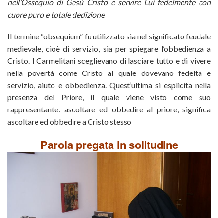
nell’Ossequio di Gesù Cristo e servire Lui fedelmente con
cuore puro e totale dedizione
Il termine “obsequium” fu utilizzato sia nel significato feudale
medievale, cioè di servizio, sia per spiegare l’obbedienza a
Cristo. I Carmelitani sceglievano di lasciare tutto e di vivere
nella povertà come Cristo al quale dovevano fedeltà e
servizio, aiuto e obbedienza. Quest’ultima si esplicita nella
presenza del Priore, il quale viene visto come suo
rappresentante: ascoltare ed obbedire al priore, significa
ascoltare ed obbedire a Cristo stesso
Parola pregata in solitudine