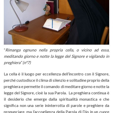
“
Rimanga ognuno nella propria cella, o vicino ad essa,
meditando giorno e notte la legge del Signore e vigilando in
preghiera” (n°7)
La cella è il luogo per eccellenza dell’incontro con il Signore,
perché custodisce il clima di silenzio e solitudine proprio della
preghiera e permette il comando di meditare giorno e notte la
legge del Signore, cioè la sua Parola. La preghiera continua è
il desiderio che emerge dalla spiritualità monastica e che
significa non una serie ininterrotta di parole e preghiere da
pronunciare, ma l’accoglienza della Parola di Dio in un cuore