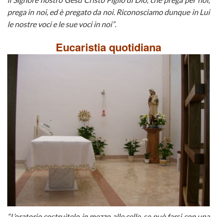
prega in noi, ed è pregato da noi. Riconosciamo dunque in Lui
le nostre voci e le sue voci in noi”
.
Eucaristia quotidiana
“L’oratorio costruitelo in mezzo alle celle, se può farsi con una