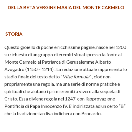
Ven. Rosa Maria Serio
DELLA BETA VERGINE MARIA DEL MONTE CARMELO
Accoglienza
Foto gallery
STORIA
Contatti
Questo gioiello di poche e ricchissime pagine, nasce nel 1200
su richiesta di un gruppo di eremiti situati presso la fonte al
Monte Carmelo al Patriarca di Gerusalemme Alberto
Avogadro (1150 – 1214) . La redazione attuale rappresenta lo
stadio finale del testo detto “
Vitæ formula
” , cioè non
propriamente una regola, ma una serie di norme pratiche e
spirituali che aiutano i primi eremiti a vivere alla sequela di
Cristo. Essa diviene regola nel 1247, con l’approvazione
Pontificia di Papa Innocenzo IV. E’ indirizzata ad un certo “B”
che la tradizione tardiva indicherà con Brocardo.