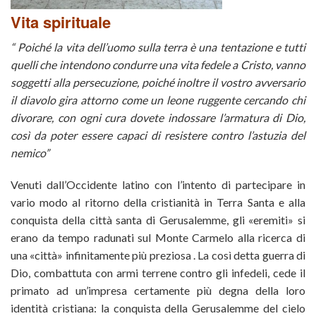
Vita spirituale
“ Poiché la vita dell’uomo sulla terra è una tentazione e tutti
quelli che intendono condurre una vita fedele a Cristo, vanno
soggetti alla persecuzione, poiché inoltre il vostro avversario
il diavolo gira attorno come un leone ruggente cercando chi
divorare, con ogni cura dovete indossare l’armatura di Dio,
così da poter essere capaci di resistere contro l’astuzia del
nemico”
Venuti dall’Occidente latino con l’intento di partecipare in
vario modo al ritorno della cristianità in Terra Santa e alla
conquista della città santa di Gerusalemme, gli «eremiti» si
erano da tempo radunati sul Monte Carmelo alla ricerca di
una «città» infinitamente più preziosa . La così detta guerra di
Dio, combattuta con armi terrene contro gli infedeli, cede il
primato ad un’impresa certamente più degna della loro
identità cristiana: la conquista della Gerusalemme del cielo